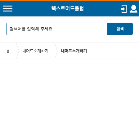
텍스트머드클럽
검색
홈
내머드소개하기
내머드소개하기