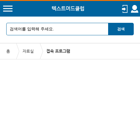
텍스트머드클럽
검색
홈
자료실
접속 프로그램