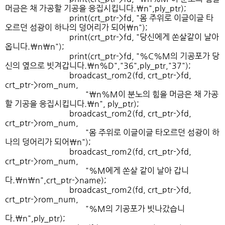
머금은 채 가공할 기공을 응집시킵니다.\n",ply_ptr);
print(crt_ptr->fd, "몸 주위로 이글이글 타
오르던 섬광이 하나의 덩어리가 되어\n");
print(crt_ptr->fd, "당신에게 쏜살같이 날아
옵니다.\n\n");
print(crt_ptr->fd, "%C%M의 기공포가 당
신의 옆으로 빗겨갑니다.\n%D","36",ply_ptr,"37");
broadcast_rom2(fd, crt_ptr->fd,
crt_ptr->rom_num,
"\n%M이 분노의 힘을 머금은 채 가공
할 기공을 응집시킵니다.\n", ply_ptr);
broadcast_rom2(fd, crt_ptr->fd,
crt_ptr->rom_num,
"몸 주위로 이글이글 타오르던 섬광이 하
나의 덩어리가 되어\n");
broadcast_rom2(fd, crt_ptr->fd,
crt_ptr->rom_num,
"%M에게 쏜살 같이 날아 갑니
다.\n\n",crt_ptr->name);
broadcast_rom2(fd, crt_ptr->fd,
crt_ptr->rom_num,
"%M의 기공포가 빗나갔습니
다.\n",ply_ptr);