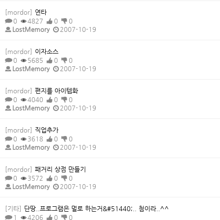
[mordor]
연타
0
4827
0
0
LostMemory
2007-10-19
[mordor]
이자소스
0
5685
0
0
LostMemory
2007-10-19
[mordor]
편지를 아이템화
0
4040
0
0
LostMemory
2007-10-19
[mordor]
직업추가
0
3618
0
0
LostMemory
2007-10-19
[mordor]
패거리 상점 만들기
0
3572
0
0
LostMemory
2007-10-19
[기타]
단땅..프로그램은 멀로 하는거&#51440;.. 첨이라..^^
1
4206
0
0