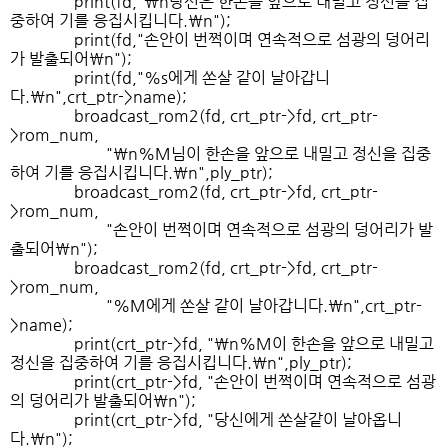
print(fd,"\n당신은 한손을 앞으로 내밀고 정신을 집
중하여 기를 응집시킵니다.\n");
print(fd,"손안이 번쩍이며 연속적으로 섬광의 덩어리
가 발출되어\n");
print(fd,"%s에게 쏜살 같이 날아갑니
다.\n",crt_ptr->name);
broadcast_rom2(fd, crt_ptr->fd, crt_ptr-
>rom_num,
"\n%M님이 한손을 앞으로 내밀고 정신을 집중
하여 기를 응집시킵니다.\n",ply_ptr);
broadcast_rom2(fd, crt_ptr->fd, crt_ptr-
>rom_num,
"손안이 번쩍이며 연속적으로 섬광의 덩어리가 발
출되어\n");
broadcast_rom2(fd, crt_ptr->fd, crt_ptr-
>rom_num,
"%M에게 쏜살 같이 날아갑니다.\n",crt_ptr-
>name);
print(crt_ptr->fd, "\n%M이 한손을 앞으로 내밀고
정신을 집중하여 기를 응집시킵니다.\n",ply_ptr);
print(crt_ptr->fd, "손안이 번쩍이며 연속적으로 섬광
의 덩어리가 발출되어\n");
print(crt_ptr->fd, "당신에게 쏜살같이 날아옵니
다.\n");