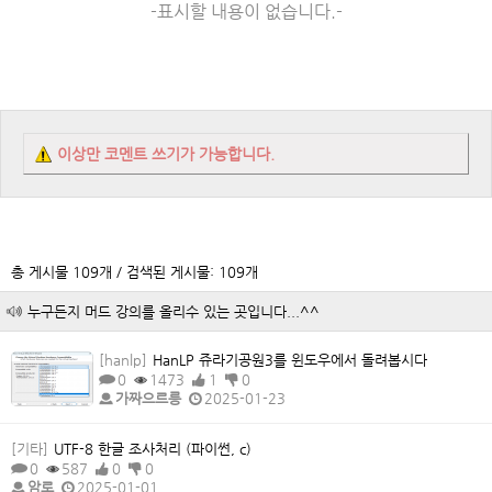
-표시할 내용이 없습니다.-
이상만 코멘트 쓰기가 가능합니다.
총 게시물 109개 / 검색된 게시물: 109개
누구든지 머드 강의를 올리수 있는 곳입니다...^^
[hanlp]
HanLP 쥬라기공원3를 윈도우에서 돌려봅시다
0
1473
1
0
가짜으르릉
2025-01-23
[기타]
UTF-8 한글 조사처리 (파이썬, c)
0
587
0
0
암로
2025-01-01