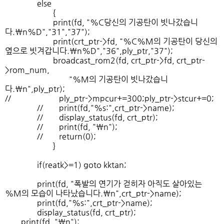
else
{
print(fd, "%C당신의 기공탄이 빗나갔습니
다.\n%D","31","37");
print(crt_ptr->fd, "%C%M의 기공탄이 당신의
옆으로 빗겨갑니다.\n%D","36",ply_ptr,"37");
broadcast_rom2(fd, crt_ptr->fd, crt_ptr-
>rom_num,
"%M의 기공탄이 빗나갔습니
다.\n",ply_ptr);
// ply_ptr->mpcur+=300;ply_ptr->stcur+=0;
// print(fd,"%s:",crt_ptr->name);
// display_status(fd, crt_ptr);
// print(fd, "\n");
// return(0);
}
if(reatk>=1) goto kktan;
print(fd, "폭발의 연기가 걷히자 아직도 살아있는
%M의 모습이 나타났습니다.\n",crt_ptr->name);
print(fd,"%s:",crt_ptr->name);
display_status(fd, crt_ptr);
print(fd, "\n");