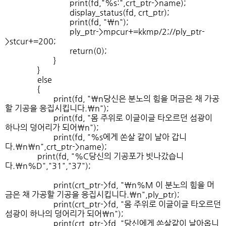
print(fd,"%s:",crt_ptr->name);
display_status(fd, crt_ptr);
print(fd, "\n");
ply_ptr->mpcur+=kkmp/2;//ply_ptr-
>stcur+=200;
return(0);
}
}
else
{
print(fd, "\n당신은 분노의 힘을 머금은 채 가공
할 기공을 응집시킵니다.\n");
print(fd, "몸 주위로 이글이글 타오르던 섬광이
하나의 덩어리가 되어\n");
print(fd, "%s에게 쏜살 같이 날아 갑니
다.\n\n",crt_ptr->name);
print(fd, "%C당신의 기공포가 빗나갔습니
다.\n%D","31","37");
print(crt_ptr->fd, "\n%M 이 분노의 힘을 머
금은 채 가공할 기공을 응집시킵니다.\n",ply_ptr);
print(crt_ptr->fd, "몸 주위로 이글이글 타오르던
섬광이 하나의 덩어리가 되어\n");
print(crt_ptr->fd, "당신에게 쏜살같이 날아옵니