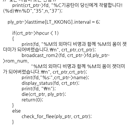
print(crt_ptr->fd, "%C기공탄이 당신에게 작렬합니다!
(%d)\n%D","35",n,"37");
ply_ptr->lasttime[LT_KKONG].interval = 6;
if(crt_ptr->hpcur < 1)
{
print(fd, "%M의 외마디 비명과 함께 %M의 몸이 잿
더미가 되어버렸습니다.\n", crt_ptr,crt_ptr);
broadcast_rom2(fd, crt_ptr->fd,ply_ptr-
>rom_num,
"%M의 외마디 비명과 함께 %M의 몸이 잿더미
가 되어버렸습니다.\n", crt_ptr,crt_ptr);
print(fd,"%s:",crt_ptr->name);
display_status(fd, crt_ptr);
print(fd, "\n");
die(crt_ptr, ply_ptr);
return(0);
}
else
check_for_flee(ply_ptr, crt_ptr);
}