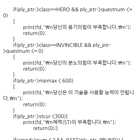
if(ply_ptr->class==HERO && ply_ptr->questnum <=
0)
{
print(fd,"\n당신의 용기의힘이 부족합니다.\n");
return(0);
}
if(ply_ptr->class==INVINCIBLE && ply_ptr-
>questnum <= 0)
{
print(fd,"\n당신의 분노의힘이 부족합니다.\n");
return(0);
}
if(ply_ptr->mpmax < 600)
{
print(fd,"\n당신은 이 기술을 사용할 능력이 안됩니
다.\n");
return(0);
}
if(ply_ptr->stcur <300){
print(fd,"\n체력(ST)이 부족합니다.\n");
return(0);}
if(cmnd->num < 2 || F_ISSET(ply_ptr, PBLIND)) {