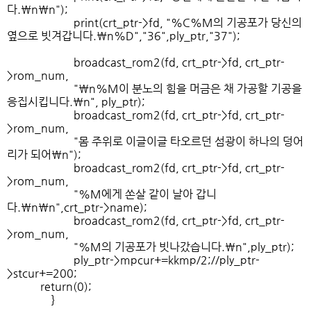
다.\n\n");
print(crt_ptr->fd, "%C%M의 기공포가 당신의
옆으로 빗겨갑니다.\n%D","36",ply_ptr,"37");
broadcast_rom2(fd, crt_ptr->fd, crt_ptr-
>rom_num,
"\n%M이 분노의 힘을 머금은 채 가공할 기공을
응집시킵니다.\n", ply_ptr);
broadcast_rom2(fd, crt_ptr->fd, crt_ptr-
>rom_num,
"몸 주위로 이글이글 타오르던 섬광이 하나의 덩어
리가 되어\n");
broadcast_rom2(fd, crt_ptr->fd, crt_ptr-
>rom_num,
"%M에게 쏜살 같이 날아 갑니
다.\n\n",crt_ptr->name);
broadcast_rom2(fd, crt_ptr->fd, crt_ptr-
>rom_num,
"%M의 기공포가 빗나갔습니다.\n",ply_ptr);
ply_ptr->mpcur+=kkmp/2;//ply_ptr-
>stcur+=200;
return(0);
}