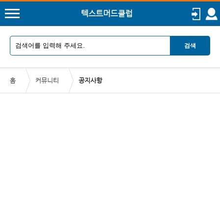
텍스트머드클럽
검색
홈
커뮤니티
공지사항