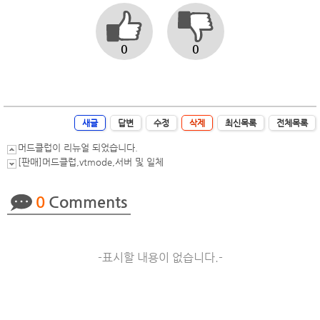
0
0
새글
답변
수정
삭제
최신목록
전체목록
머드클럽이 리뉴얼 되었습니다.
[판매]머드클럽,vtmode,서버 및 일체
0
Comments
-표시할 내용이 없습니다.-