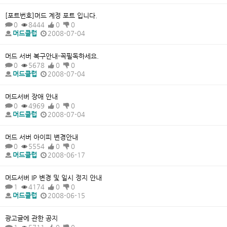
[포트번호]머드 계정 포트 입니다.
0
8444
0
0
머드클럽
2008-07-04
머드 서버 복구안내-꼭필독하세요.
0
5678
0
0
머드클럽
2008-07-04
머드서버 장애 안내
0
4969
0
0
머드클럽
2008-07-04
머드 서버 아이피 변경안내
0
5554
0
0
머드클럽
2008-06-17
머드서버 IP 변경 및 일시 정지 안내
1
4174
0
0
머드클럽
2008-06-15
광고글에 관한 공지