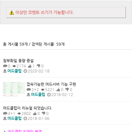
이상만 코멘트 쓰기가 가능합니다.
총 게시물 59개 / 검색된 게시물: 59개
첨부화일 용량 증설
0
2174
1
0
머드클럽
2020-02-18
접속가능한 머드서버 기능 구현
2+2
5221
0
0
머드클럽
2018-02-12
머드클럽이 리뉴얼 되었습니다.
4+1
2802
0
0
머드클럽
2018-01-06
머드클럽 도메인 변경