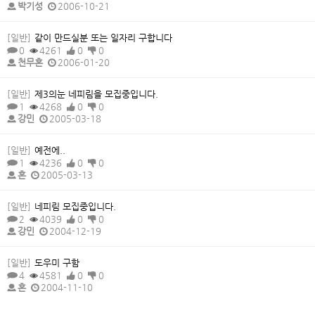
박기성
2006-10-21
[일반]
같이 만드실분 또는 일자리 구합니다
0
4261
0
0
천무혼
2006-01-20
[일반]
제3의눈 네피림을 모집중입니다.
1
4268
0
0
강민
2005-03-18
[일반]
예전에..
1
4236
0
0
혼
2005-03-13
[일반]
네피림 모집중입니다.
2
4039
0
0
강민
2004-12-19
[일반]
도우미 구함
4
4581
0
0
혼
2004-11-10