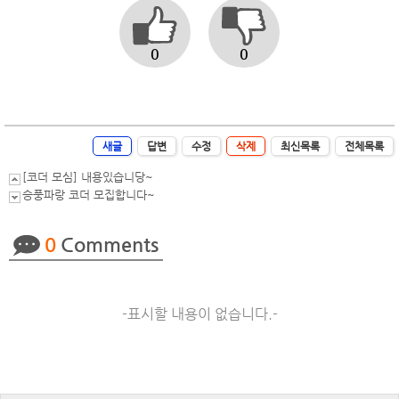
0
0
새글
답변
수정
삭제
최신목록
전체목록
[코더 모심] 내용있습니당~
승풍파랑 코더 모집합니다~
0
Comments
-표시할 내용이 없습니다.-