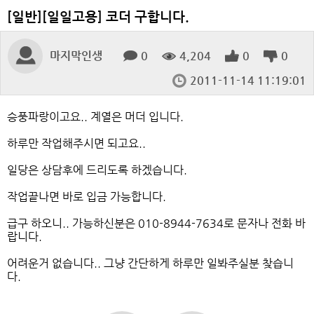
[일반][일일고용] 코더 구합니다.
마지막인생
0
4,204
0
0
2011-11-14 11:19:01
승풍파랑이고요.. 계열은 머더 입니다.
하루만 작업해주시면 되고요..
일당은 상담후에 드리도록 하겠습니다.
작업끝나면 바로 입금 가능합니다.
급구 하오니.. 가능하신분은 010-8944-7634로 문자나 전화 바
랍니다.
어려운거 없습니다.. 그냥 간단하게 하루만 일봐주실분 찾습니
다.