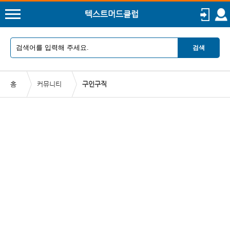
텍스트머드클럽
검색
홈
커뮤니티
구인구직