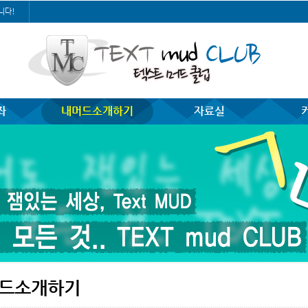
니다!
좌
내머드소개하기
자료실
드소개하기