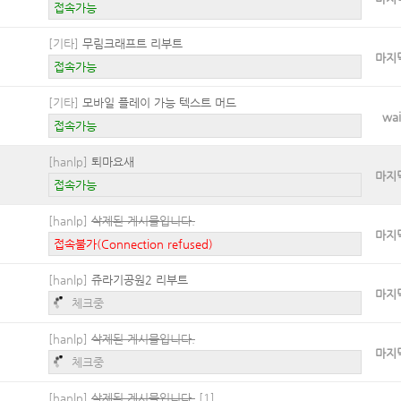
접속가능
[기타]
무림크래프트 리부트
마지
접속가능
[기타]
모바일 플레이 가능 텍스트 머드
wai
접속가능
[hanlp]
퇴마요새
마지
접속가능
[hanlp]
삭제된 게시물입니다.
마지
접속불가(Connection refused)
[hanlp]
쥬라기공원2 리부트
마지
체크중
[hanlp]
삭제된 게시물입니다.
마지
체크중
[hanlp]
삭제된 게시물입니다.
[1]