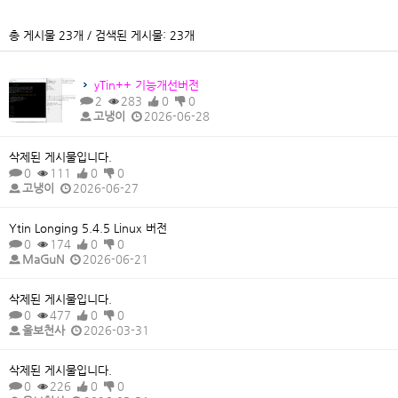
총 게시물 23개 / 검색된 게시물: 23개
yTin++ 기능개선버전
2
283
0
0
고냉이
2026-06-28
삭제된 게시물입니다.
0
111
0
0
고냉이
2026-06-27
Ytin Longing 5.4.5 Linux 버전
0
174
0
0
MaGuN
2026-06-21
삭제된 게시물입니다.
0
477
0
0
울보천사
2026-03-31
삭제된 게시물입니다.
0
226
0
0