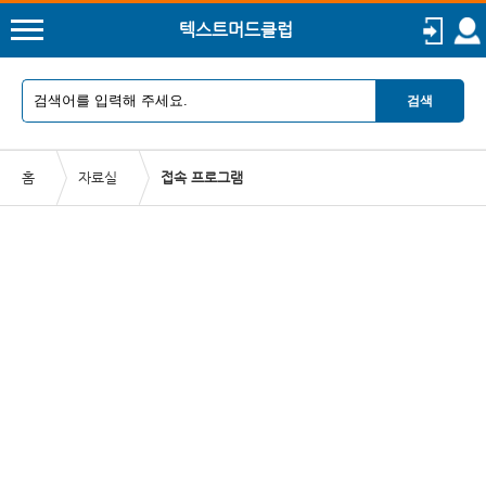
텍스트머드클럽
검색
홈
자료실
접속 프로그램