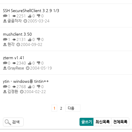
SSH SecureShellClient 3.2.9 1/3
1
2251
0
0
골골차자
2005-03-24
mushclient 3.50
1
2131
0
0
현각
2004-09-02
zterm v1.41
0
2340
0
0
GrayRese
2004-05-19
ytin - windows용 tintin++
0
2768
0
0
김정환
2004-02-22
1
2
다음
검색
글쓰기
최신목록
전체목록