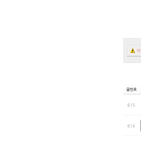
이
글번호
615
614