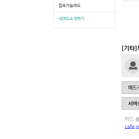
접속가능머드
내머드소개하기
[기타
머드
서버
머드 
cafe.