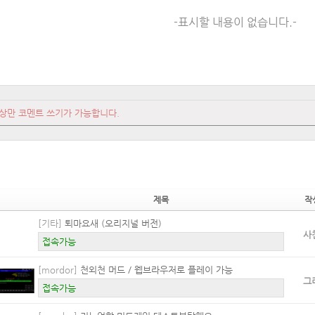
-표시할 내용이 없습니다.-
상만 코멘트 쓰기가 가능합니다.
제목
작
[기타]
퇴마요새 (오리지널 버전)
사
접속가능
[mordor]
천외천 머드 / 웹브라우저로 플레이 가능
그
접속가능