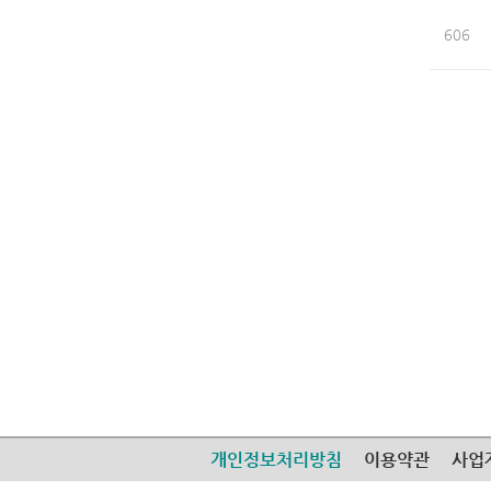
606
개인정보처리방침
이용약관
사업