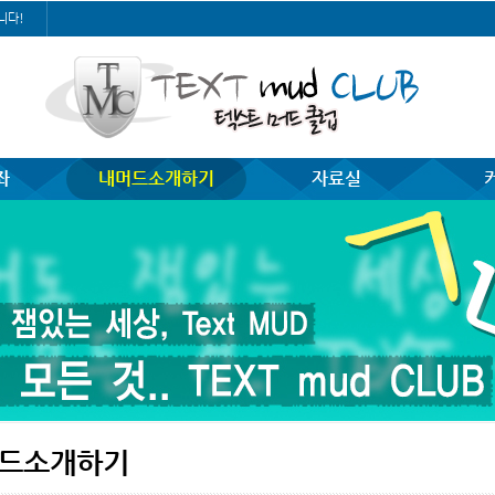
니다!
좌
내머드소개하기
자료실
드소개하기