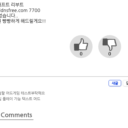
프트 리부트
dnsfree.com 7700
없습니다..
 빵빵하게 해드릴게요!!
0
0
새글
얼할 머드게임 테스트부탁해요
 플레이 가능 텍스트 머드
Comments