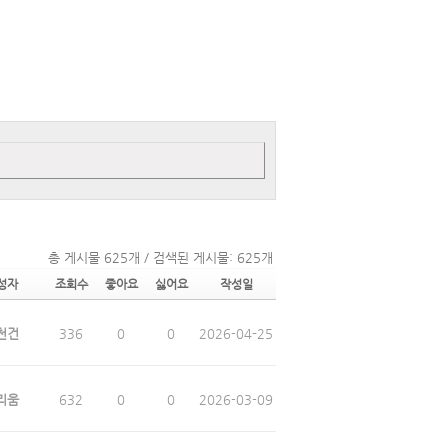
총 게시물 625개 / 검색된 게시물: 625개
성자
조회수
좋아요
싫어요
작성일
천건
336
0
0
2026-04-25
리움
632
0
0
2026-03-09