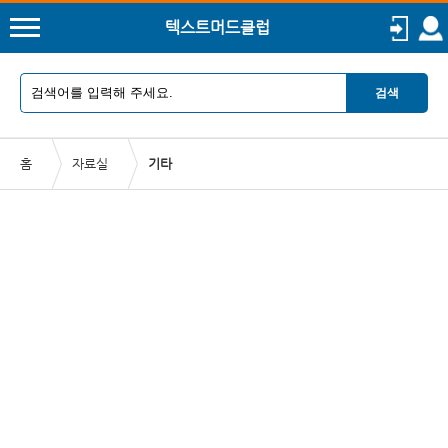
텍스트머드클럽
검색
홈
자료실
기타