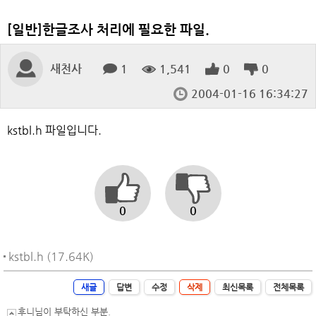
[일반]한글조사 처리에 필요한 파일.
새천사
1
1,541
0
0
2004-01-16 16:34:27
kstbl.h 파일입니다.
0
0
kstbl.h (17.64K)
새글
답변
수정
삭제
최신목록
전체목록
후니님이 부탁하신 부분.