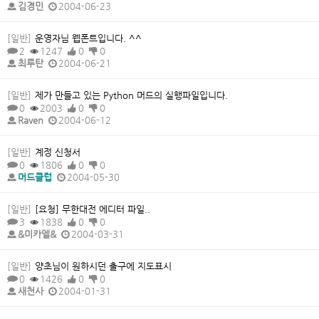
김경민
2004-06-23
[일반]
운영자님 웹폰트입니다. ^^
2
1247
0
0
최루탄
2004-06-21
[일반]
제가 만들고 있는 Python 머드의 실행파일입니다.
0
2003
0
0
Raven
2004-06-12
[일반]
계정 신청서
0
1806
0
0
머드클럽
2004-05-30
[일반]
[요청] 무한대전 에디터 파일..
3
1838
0
0
&미카엘&
2004-03-31
[일반]
양초님이 원하시던 출구에 지도표시
0
1426
0
0
새천사
2004-01-31