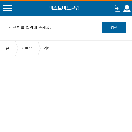
텍스트머드클럽
검색
홈
자료실
기타