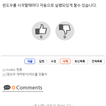
윈도우를 시작할때마다 자동으로 실행되있게 할수 있습니다.
0
0
새글
답변
수정
삭제
최신목록
전체목록
msdos 한글
[윈도우 제작방식]머드를 만들자
0
Comments
-표시할 내용이 없습니다.-