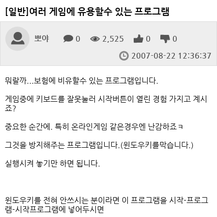
[일반]여러 게임에 유용할수 있는 프로그램
뽀야
0
2,525
0
0
2007-08-22 12:36:37
뭐랄까...보험에 비유할수 있는 프로그램입니다.
게임중에 키보드를 잘못눌러 시작버튼이 열린 경험 가지고 계시
죠?
중요한 순간에. 특히 온라인게임 같은경우엔 난감하죠ㅋ
그것을 방지해주는 프로그램입니다.(윈도우키를막습니다.)
실행시켜 놓기만 하면 됩니다.
윈도우키를 전혀 안쓰시는 분이라면 이 프로그램을 시작-프로그
램-시작프로그램에 넣어두시면