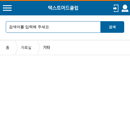
텍스트머드클럽
검색
홈
자료실
기타