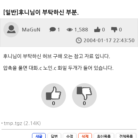
[일반]후니님이 부탁하신 부분.
MaGuN
1
1,588
0
0
2004-01-17 22:43:50
후니님이 부탁하신 허브 구해 오는 참고 자료 입니다.
압축을 풀면 대화.c 노인.c 화일 두개가 들어 있습니다.
0
0
tmp.tgz (2.14K)
새글
답변
수정
삭제
최신목록
전체목록