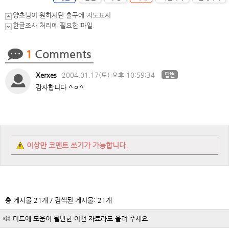
양초님이 원하시던 출구에 지도표시
한글조사 처리에 필요한 파일.
1
Comments
Xerxes
2004.01.17(토) 오후 10:59:34
답변
감사합니다 ^ㅇ^
이상만 코멘트 쓰기가 가능합니다.
총 게시물 21개 / 검색된 게시물: 21개
머드에 도움이 될만한 어떤 자료라도 올려 주세요