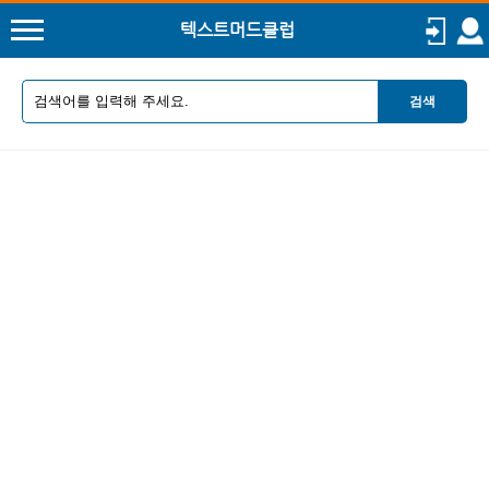
텍스트머드클럽
검색